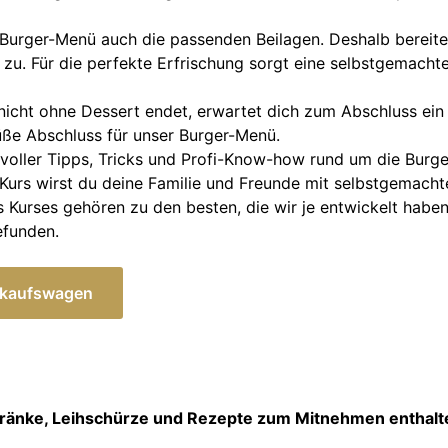
 Burger-Menü auch die passenden Beilagen. Deshalb bereit
. Für die perfekte Erfrischung sorgt eine selbstgemacht
icht ohne Dessert endet, erwartet dich zum Abschluss ein 
ße Abschluss für unser Burger-Menü.
 voller Tipps, Tricks und Profi-Know-how rund um die Burg
Kurs wirst du deine Familie und Freunde mit selbstgemach
 Kurses gehören zu den besten, die wir je entwickelt haben
efunden.
en Einkaufswagen
Getränke, Leihschürze und Rezepte zum Mitnehmen enthal