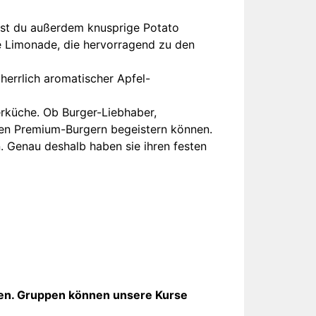
est du außerdem knusprige Potato
e Limonade, die hervorragend zu den
herrlich aromatischer Apfel-
erküche. Ob Burger-Liebhaber,
ten Premium-Burgern begeistern können.
. Genau deshalb haben sie ihren festen
ten. Gruppen können unsere Kurse