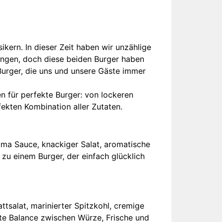
ikern. In dieser Zeit haben wir unzählige
gingen, doch diese beiden Burger haben
 Burger, die uns und unsere Gäste immer
n für perfekte Burger: von lockeren
fekten Kombination aller Zutaten.
ama Sauce, knackiger Salat, aromatische
zu einem Burger, der einfach glücklich
tsalat, marinierter Spitzkohl, cremige
kte Balance zwischen Würze, Frische und