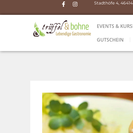
Stadthöfe 4, 4641
EVENTS & KURS
GUTSCHEIN