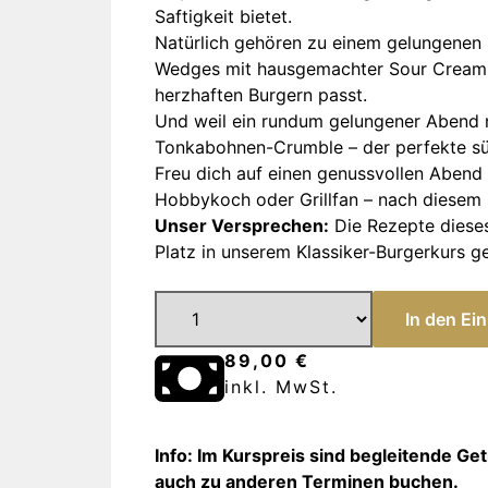
Saftigkeit bietet.
Natürlich gehören zu einem gelungenen
Wedges mit hausgemachter Sour Cream zu
herzhaften Burgern passt.
Und weil ein rundum gelungener Abend n
Tonkabohnen-Crumble – der perfekte sü
Freu dich auf einen genussvollen Abend
Hobbykoch oder Grillfan – nach diesem 
Unser Versprechen:
Die Rezepte dieses
Platz in unserem Klassiker-Burgerkurs g
In d
89,00 €
inkl. MwSt.
Info: Im Kurspreis sind begleitende 
auch zu anderen Terminen buchen.