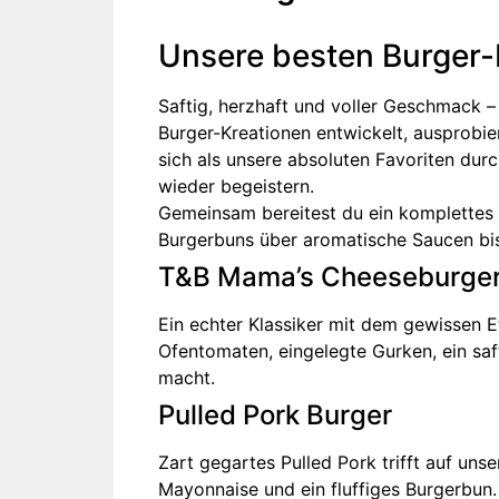
Unsere besten Burger-
Saftig, herzhaft und voller Geschmack – 
Burger-Kreationen entwickelt, ausprobi
sich als unsere absoluten Favoriten dur
wieder begeistern.
Gemeinsam bereitest du ein komplettes 
Burgerbuns über aromatische Saucen bis 
T&B Mama’s Cheeseburge
Ein echter Klassiker mit dem gewissen 
Ofentomaten, eingelegte Gurken, ein saf
macht.
Pulled Pork Burger
Zart gegartes Pulled Pork trifft auf un
Mayonnaise und ein fluffiges Burgerbun.