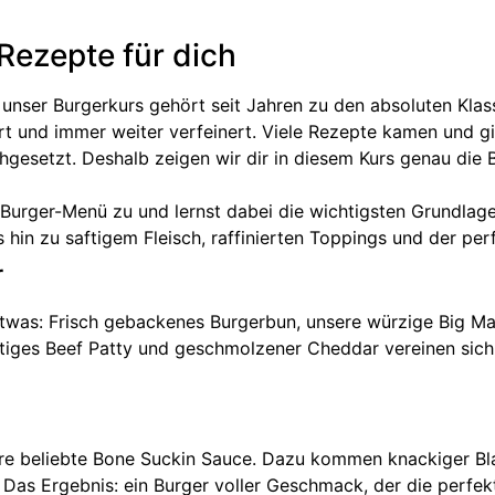
Rezepte für dich
unser Burgerkurs gehört seit Jahren zu den absoluten Klass
ert und immer weiter verfeinert. Viele Rezepte kamen und 
chgesetzt. Deshalb zeigen wir dir in diesem Kurs genau die
Burger-Menü zu und lernst dabei die wichtigsten Grundlage
hin zu saftigem Fleisch, raffinierten Toppings und der per
r
Etwas: Frisch gebackenes Burgerbun, unsere würzige Big M
tiges Beef Patty und geschmolzener Cheddar vereinen sich 
sere beliebte Bone Suckin Sauce. Dazu kommen knackiger Blat
 Das Ergebnis: ein Burger voller Geschmack, der die perfe