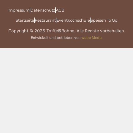
Impressum
Datenschutz
AGB
Startseite
Restaurant
Eventkochschule
Speisen To Go
Copyright © 2026 Trüffel&Bohne. Alle Rechte vorbehalten.
Entwickelt und betrieben von
webe Media