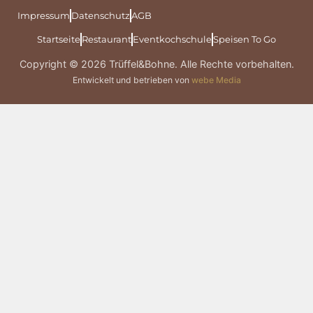
Impressum
Datenschutz
AGB
Startseite
Restaurant
Eventkochschule
Speisen To Go
Copyright © 2026 Trüffel&Bohne. Alle Rechte vorbehalten.
Entwickelt und betrieben von
webe Media