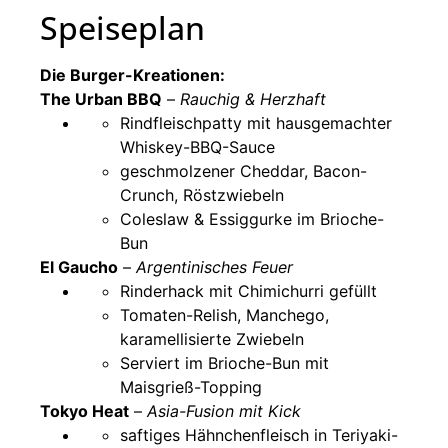
Speiseplan
Die Burger-Kreationen:
The Urban BBQ
–
Rauchig & Herzhaft
Rindfleischpatty mit hausgemachter
Whiskey-BBQ-Sauce
geschmolzener Cheddar, Bacon-
Crunch, Röstzwiebeln
Coleslaw & Essiggurke im Brioche-
Bun
El Gaucho
–
Argentinisches Feuer
Rinderhack mit Chimichurri gefüllt
Tomaten-Relish, Manchego,
karamellisierte Zwiebeln
Serviert im Brioche-Bun mit
Maisgrieß-Topping
Tokyo Heat
–
Asia-Fusion mit Kick
saftiges Hähnchenfleisch in Teriyaki-